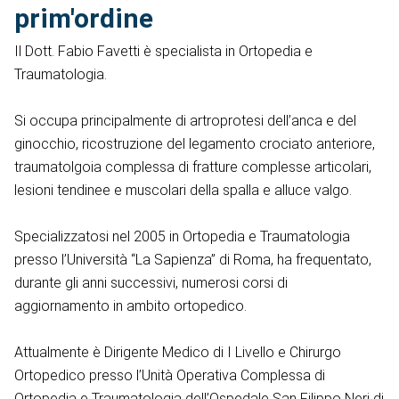
prim'ordine
Il Dott. Fabio Favetti è specialista in Ortopedia e
Traumatologia.
Si occupa principalmente di artroprotesi dell’anca e del
ginocchio, ricostruzione del legamento crociato anteriore,
traumatolgoia complessa di fratture complesse articolari,
lesioni tendinee e muscolari della spalla e alluce valgo.
Specializzatosi nel 2005 in Ortopedia e Traumatologia
presso l’Università “La Sapienza” di Roma, ha frequentato,
durante gli anni successivi, numerosi corsi di
aggiornamento in ambito ortopedico.
Attualmente è Dirigente Medico di I Livello e Chirurgo
Ortopedico presso l’Unità Operativa Complessa di
Ortopedia e Traumatologia dell’Ospedale San Filippo Neri di