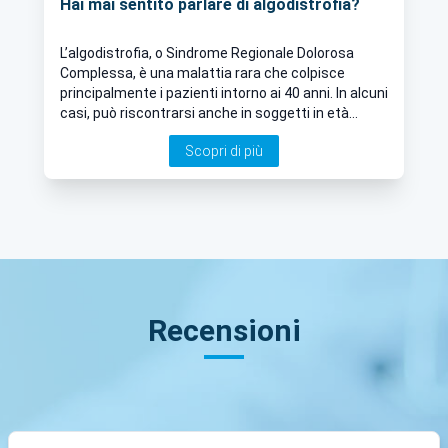
Hai mai sentito parlare di algodistrofia?
L’algodistrofia, o Sindrome Regionale Dolorosa
Complessa, è una malattia rara che colpisce
principalmente i pazienti intorno ai 40 anni. In alcuni
casi, può riscontrarsi anche in soggetti in età
infantile. Il nostro esperto in Ortopedia e
Scopri di più
Traumatologia ci spiega di più
Recensioni