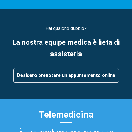
Hai qualche dubbio?
La nostra equipe medica è lieta di
assisterla
Desidero prenotare un appuntamento online
Telemedicina
È un servizio di messaggistica privata e