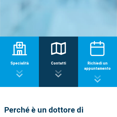
Specialità
Contatti
Richiedi un
appuntamento
Perché è un dottore di