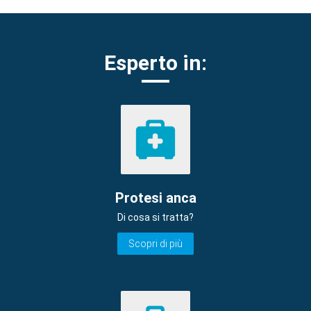
Esperto in:
Protesi anca
Di cosa si tratta?
Scopri di più